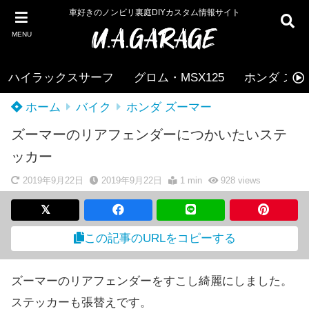
車好きのノンビリ裏庭DIYカスタム情報サイト
MENU
ハイラックスサーフ
グロム・MSX125
ホンダ ズー
ホーム
バイク
ホンダ ズーマー
ズーマーのリアフェンダーにつかいたいステ
ッカー
2019年9月22日
2019年9月22日
1 min
928
views
この記事のURLをコピーする
ズーマーのリアフェンダーをすこし綺麗にしました。
ステッカーも張替えです。