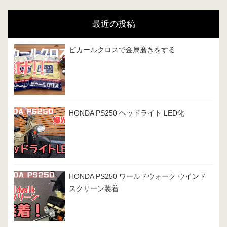
リ
最近の投稿
ー
ピカールクロスで金属磨きをする
HONDA PS250 ヘッドライト LED化
HONDA PS250 ワールドウォーク ウインド
スクリーン装着