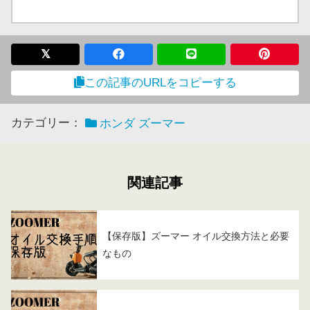
この記事のURLをコピーする
カテゴリー：
ホンダ ズーマー
関連記事
【保存版】ズーマー オイル交換方法と必要
なもの