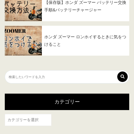
【保存版】ホンダ ズーマー バッテリー交換
手順&バッテリーチャージャー
ホンダ ズーマー ロンホイするときに気をつ
けること
カテゴリー
カ
テ
ゴ