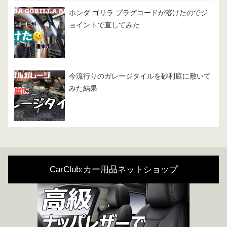
ホンダ ゴリラ プラグコードが溶けたのでジ
ョイントで直してみた
今流行りのガレージタイルを砂利庭に敷いて
みた結果
CarClub:カー用品ネットショップ