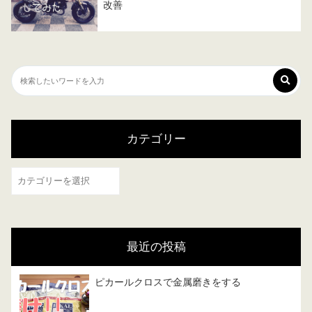
改善
カテゴリー
カ
テ
ゴ
リ
最近の投稿
ー
ピカールクロスで金属磨きをする