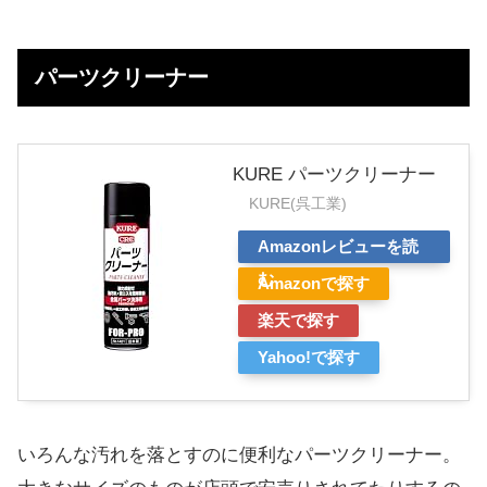
パーツクリーナー
KURE パーツクリーナー
KURE(呉工業)
Amazonレビューを読
む
Amazonで探す
楽天で探す
Yahoo!で探す
いろんな汚れを落とすのに便利なパーツクリーナー。