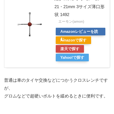
21・21mm 3サイズ薄口形
状 1492
エーモン(amon)
Amazonレビューを読
む
Amazonで探す
楽天で探す
Yahoo!で探す
普通は車のタイヤ交換などにつかうクロスレンチです
が、
グロムなどで超硬いボルトを緩めるときに便利です。