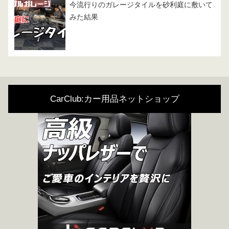
今流行りのガレージタイルを砂利庭に敷いて
みた結果
CarClub:カー用品ネットショップ