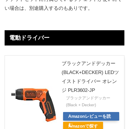
い場合は、別途購入するのもありです。
電動ドライバー
ブラックアンドデッカー
(BLACK+DECKER) LEDツ
イストドライバー オレン
ジ PLR3602-JP
ブラックアンドデッカー
(Black + Decker)
Amazonレビューを読
む
Amazonで探す