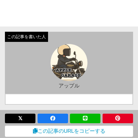
アップル
この記事のURLをコピーする