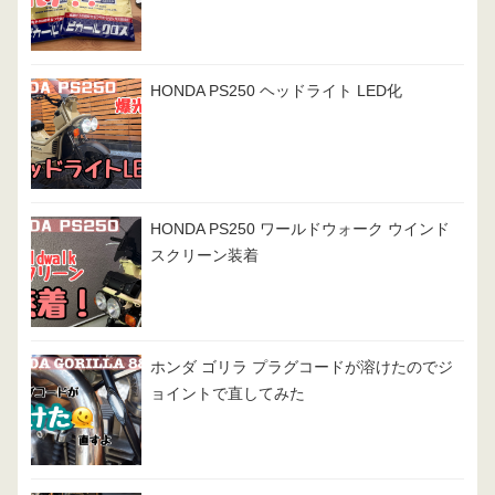
HONDA PS250 ヘッドライト LED化
HONDA PS250 ワールドウォーク ウインド
スクリーン装着
ホンダ ゴリラ プラグコードが溶けたのでジ
ョイントで直してみた