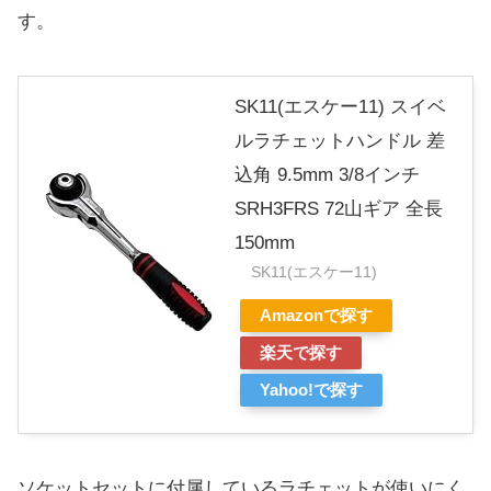
す。
SK11(エスケー11) スイベ
ルラチェットハンドル 差
込角 9.5mm 3/8インチ
SRH3FRS 72山ギア 全長
150mm
SK11(エスケー11)
Amazonで探す
楽天で探す
Yahoo!で探す
ソケットセットに付属しているラチェットが使いにく