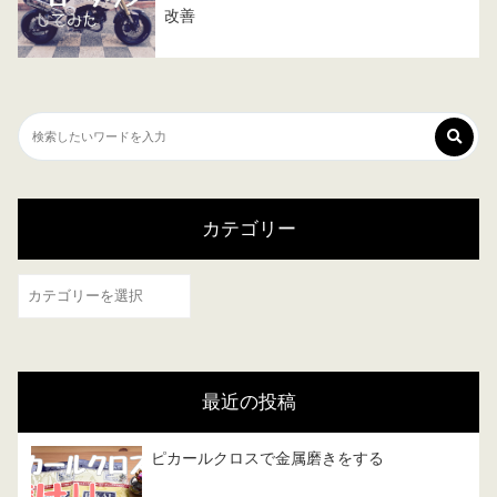
改善
カテゴリー
カ
テ
ゴ
リ
最近の投稿
ー
ピカールクロスで金属磨きをする