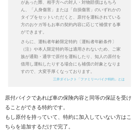
があった際、相手方への対人・対物賠償はもちろ
ん、「人身傷害」または「自損傷害」のいずれかの
タイプをセットいただくと、原付を運転されている
方のおケガ等もお車の契約内容に応じて補償する事
ができます。
さらに、運転者年齢限定特約〔運転者年齢条件〕
（注）や本人限定特約等は適用されないため、ご家
族が通勤・通学で原付を運転したり、知人の原付を
借用し運転したりする場合にも補償の対象となりま
すので、大変手厚くなっております。
三井ダイレクト「ファミリーバイク特約」とは
原付バイクであれば車の保険内容と同等の保証を受け
ることができる特約です。
もし原付を持っていて、特約に加入していない方はこ
ちらを追加するだけで完了。