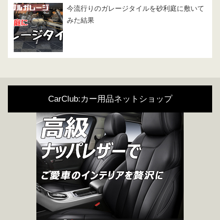
今流行りのガレージタイルを砂利庭に敷いて
みた結果
CarClub:カー用品ネットショップ