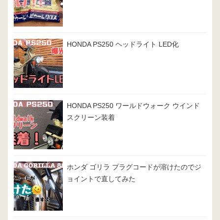
HONDA PS250 ヘッドライト LED化
HONDA PS250 ワールドウォーク ウインド
スクリーン装着
ホンダ ゴリラ プラグコードが溶けたのでジ
ョイントで直してみた