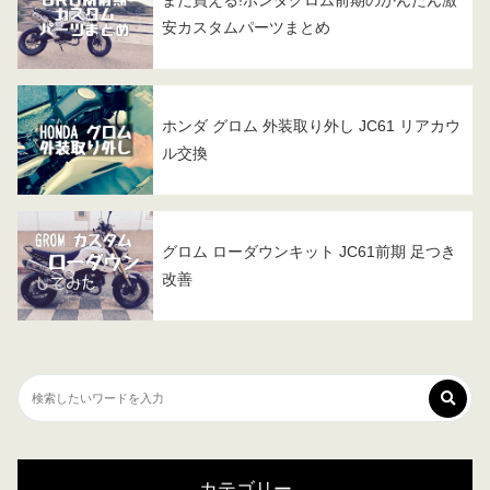
まだ買える!ホンダグロム前期のかんたん激
安カスタムパーツまとめ
ホンダ グロム 外装取り外し JC61 リアカウ
ル交換
グロム ローダウンキット JC61前期 足つき
改善
カテゴリー