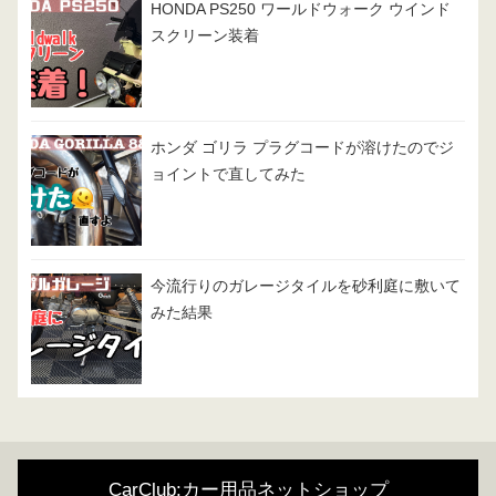
HONDA PS250 ワールドウォーク ウインド
スクリーン装着
ホンダ ゴリラ プラグコードが溶けたのでジ
ョイントで直してみた
今流行りのガレージタイルを砂利庭に敷いて
みた結果
CarClub:カー用品ネットショップ