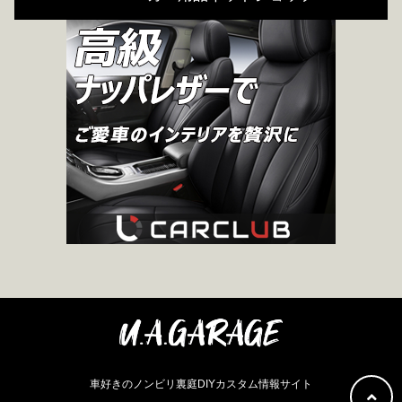
車好きのノンビリ裏庭DIYカスタム情報サイト