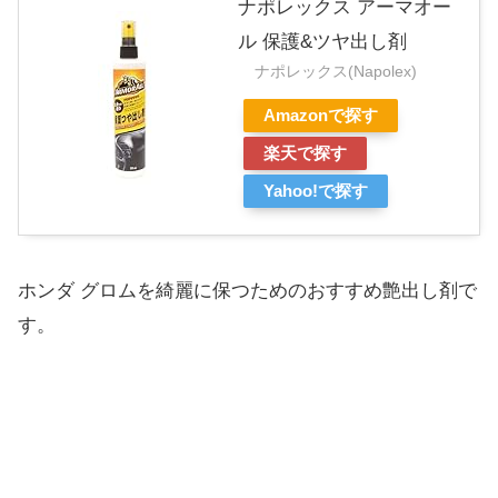
ナポレックス アーマオー
ル 保護&ツヤ出し剤
ナポレックス(Napolex)
Amazonで探す
楽天で探す
Yahoo!で探す
ホンダ グロムを綺麗に保つためのおすすめ艶出し剤で
す。