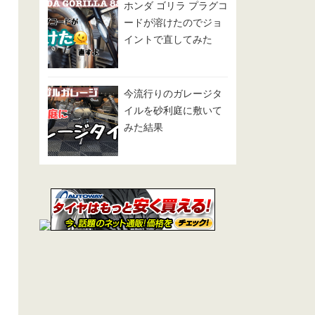
ホンダ ゴリラ プラグコ
ードが溶けたのでジョ
イントで直してみた
今流行りのガレージタ
イルを砂利庭に敷いて
みた結果