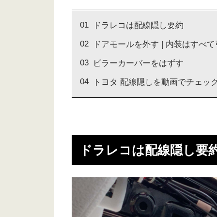
ドラレコは配線隠し要約
ドアモールを外す | 内装はすべ
ピラーカーバーをはずす
トヨタ 配線隠しを動画でチェッ
ドラレコは配線隠し要