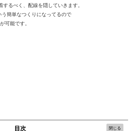
着するべく、配線を隠していきます。
いう簡単なつくりになってるので
着が可能です。
目次