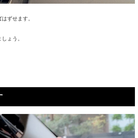
ばはずせます。
ましょう。
す