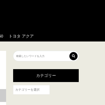
0
トヨタ アクア
カテゴリー
カ
テ
ゴ