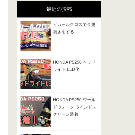
リ
最近の投稿
ー
ピカールクロスで金属
磨きをする
HONDA PS250 ヘッド
ライト LED化
HONDA PS250 ワール
ドウォーク ウインドス
クリーン装着