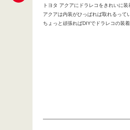
トヨタ アクアにドラレコをきれいに装
アクアは内装がひっぱれば取れるって
ちょっと頑張ればDIYでドラレコの装