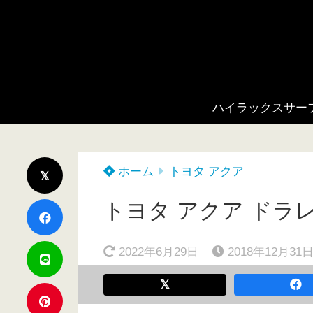
ハイラックスサー
ホーム
トヨタ アクア
トヨタ アクア ドラ
2022年6月29日
2018年12月31