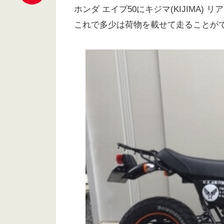
ホンダ エイプ50にキジマ(KIJIMA)
これで多少は荷物を載せて走ることが