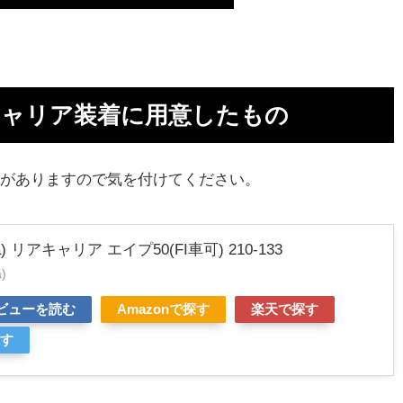
アキャリア装着に用意したもの
0用がありますので気を付けてください。
a) リアキャリア エイプ50(FI車可) 210-133
)
レビューを読む
Amazonで探す
楽天で探す
探す