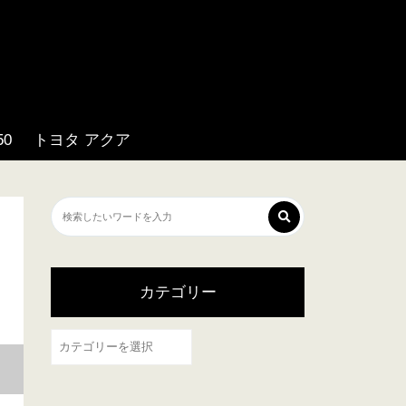
0
トヨタ アクア
カテゴリー
カ
テ
ゴ