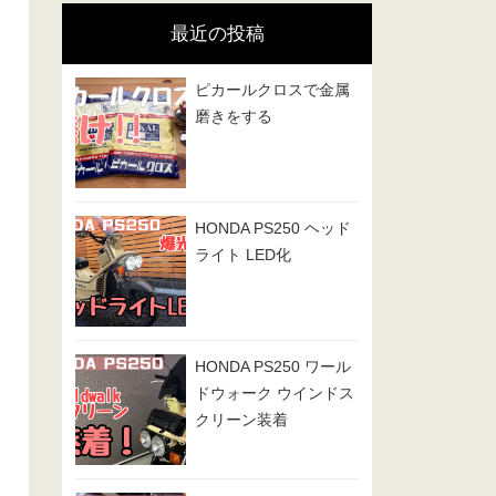
リ
最近の投稿
ー
ピカールクロスで金属
磨きをする
HONDA PS250 ヘッド
ライト LED化
HONDA PS250 ワール
ドウォーク ウインドス
クリーン装着