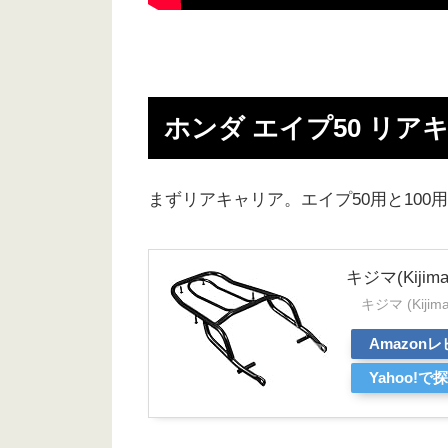
ホンダ エイプ50 リ
まずリアキャリア。エイプ50用と10
キジマ(Kijim
キジマ (Kijima
Amazon
Yahoo!で