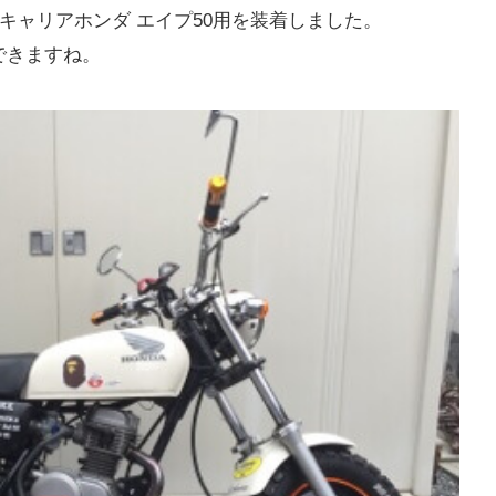
 リアキャリアホンダ エイプ50用を装着しました。
できますね。