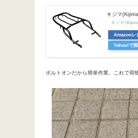
キジマ(Kijim
キジマ (Kijima
Amazon
Yahoo!で
ボルトオンだから簡単作業。これで荷