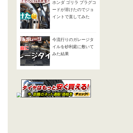
ホンダ ゴリラ プラグコ
ードが溶けたのでジョ
イントで直してみた
今流行りのガレージタ
イルを砂利庭に敷いて
みた結果