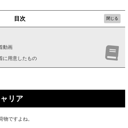
目次
着動画
装着に用意したもの
キャリア
て荷物ですよね。