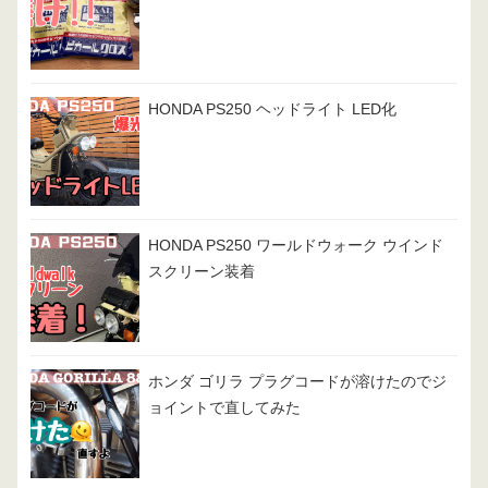
HONDA PS250 ヘッドライト LED化
HONDA PS250 ワールドウォーク ウインド
スクリーン装着
ホンダ ゴリラ プラグコードが溶けたのでジ
ョイントで直してみた