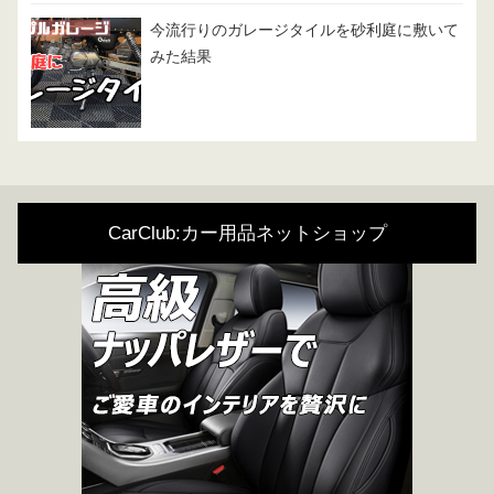
今流行りのガレージタイルを砂利庭に敷いて
みた結果
CarClub:カー用品ネットショップ