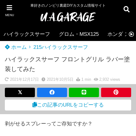
車好きのノンビリ裏庭DIYカスタム情報サイト
MENU
ハイラックスサーフ
グロム・MSX125
ホンダ ズー
ホーム
215ハイラックスサーフ
ハイラックスサーフ フロントグリル ラバー塗
装してみた
2021年12月17日
2021年10月5日
1 min
2,932
views
この記事のURLをコピーする
剥がせるスプレーってご存知ですか？