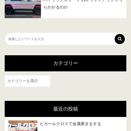
らかかるのか
カテゴリー
カ
テ
ゴ
リ
最近の投稿
ー
ピカールクロスで金属磨きをする