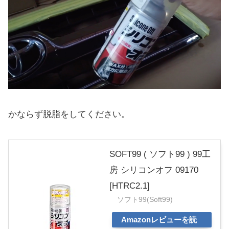
かならず脱脂をしてください。
SOFT99 ( ソフト99 ) 99工
房 シリコンオフ 09170
[HTRC2.1]
ソフト99(Soft99)
Amazonレビューを読