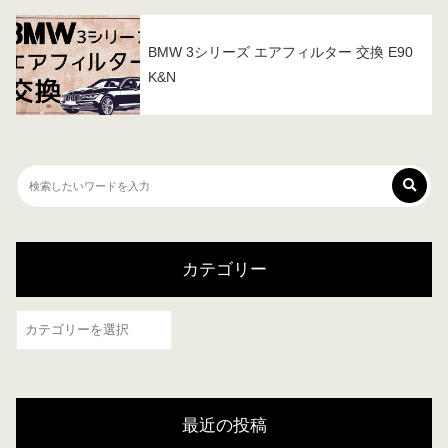
BMW 3シリーズ エアフィルター 交換 E90
K&N
カテゴリー
カ
テ
ゴ
リ
最近の投稿
ー