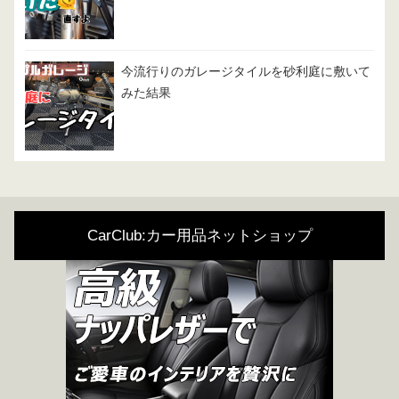
今流行りのガレージタイルを砂利庭に敷いて
みた結果
CarClub:カー用品ネットショップ