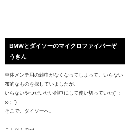
BMWとダイソーのマイクロファイバーぞ
うきん
車体メンテ用の雑巾がなくなってしまって、いらない
布的なものを探していましたが、
いらないやつだいたい雑巾にして使い切っていた(´；
ω；`)
そこで、ダイソーへ。
こんなものが