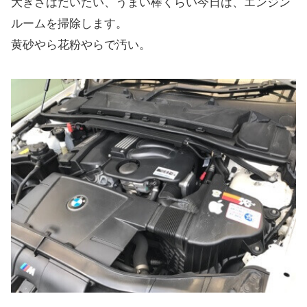
大きさはだいたい、うまい棒くらい今日は、エンジン
ルームを掃除します。
黄砂やら花粉やらで汚い。