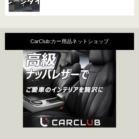
CarClub:カー用品ネットショップ