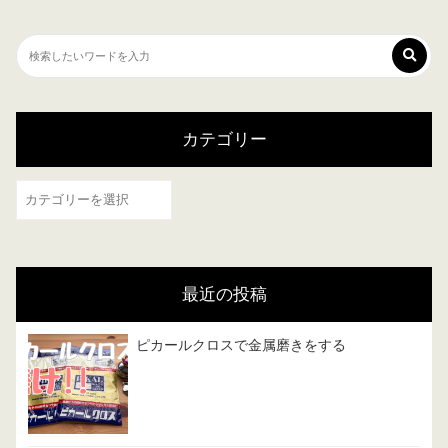
カテゴリー
カ
テ
ゴ
リ
最近の投稿
ー
ピカールクロスで金属磨きをする