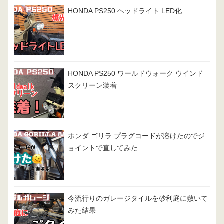
HONDA PS250 ヘッドライト LED化
HONDA PS250 ワールドウォーク ウインド
スクリーン装着
ホンダ ゴリラ プラグコードが溶けたのでジ
ョイントで直してみた
今流行りのガレージタイルを砂利庭に敷いて
みた結果