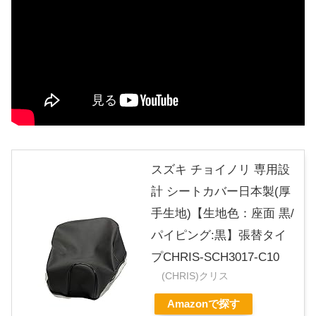
スズキ チョイノリ 専用設
計 シートカバー日本製(厚
手生地)【生地色：座面 黒/
パイピング:黒】張替タイ
プCHRIS-SCH3017-C10
(CHRIS)クリス
Amazonで探す