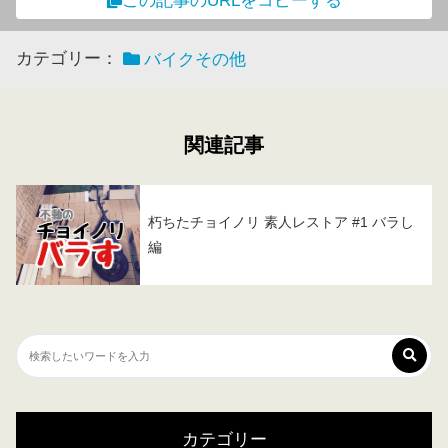
この記事のURLをコピーする
カテゴリー：
バイクその他
関連記事
朽ちたチョイノリ 素人レストア #1 バラし
編
カテゴリー