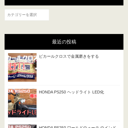
カ
テ
ゴ
リ
最近の投稿
ー
ピカールクロスで金属磨きをする
HONDA PS250 ヘッドライト LED化
HONDA PS250 ワールドウォーク ウインド