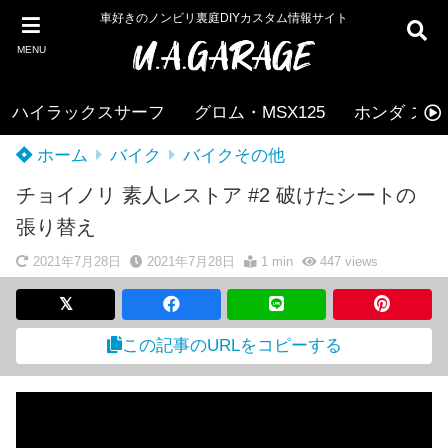
車好きのノンビリ裏庭DIYカスタム情報サイト
MENU
ハイラックスサーフ
グロム・MSX125
ホンダ ズー
ホーム
バイク
バイクその他
チョイノリ 素人レストア #2 破けたシートの
張り替え
2021年7月28日
2021年7月28日
1 min
447
views
この記事のURLをコピーする