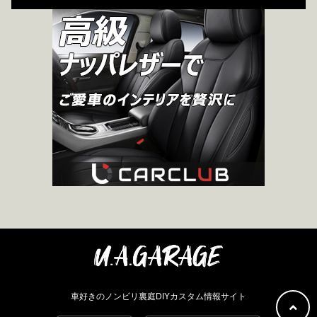
車好きのノンビリ裏庭DIYカスタム情報サイト