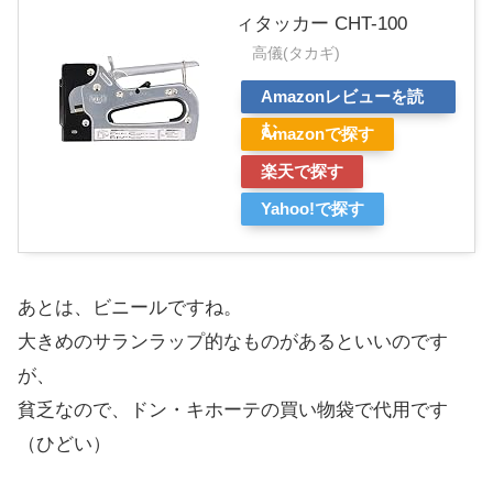
ィタッカー CHT-100
高儀(タカギ)
Amazonレビューを読
む
Amazonで探す
楽天で探す
Yahoo!で探す
あとは、ビニールですね。
大きめのサランラップ的なものがあるといいのです
が、
貧乏なので、ドン・キホーテの買い物袋で代用です
（ひどい）